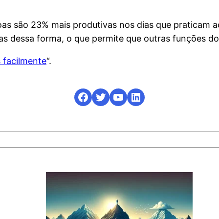
oas são 23% mais produtivas nos dias que praticam a
das dessa forma, o que permite que outras funções d
 facilmente
“.
Facebook
Twitter
YouTube
LinkedIn