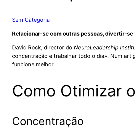
Sem Categoria
Relacionar-se com outras pessoas, divertir-s
David Rock, director do
NeuroLeadership Instit
concentração e trabalhar todo o dia». Num arti
funcione melhor.
Como Otimizar o
Concentração