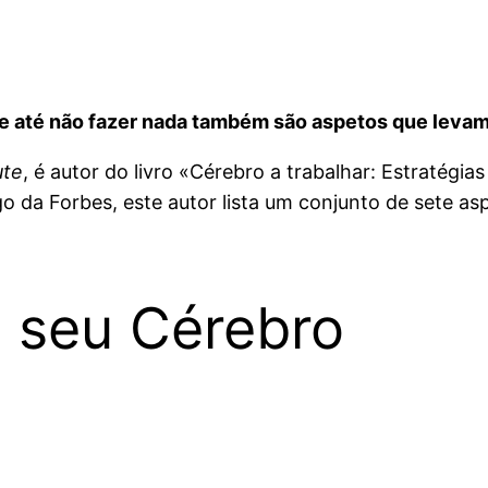
e e até não fazer nada também são aspetos que lev
ute
, é autor do livro «Cérebro a trabalhar: Estratégia
go da Forbes, este autor lista um conjunto de sete 
 seu Cérebro