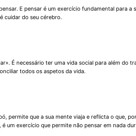
pensar. E pensar é um exercício fundamental para a 
é cuidar do seu cérebro.
mar». É necessário ter uma vida social para além do 
nciliar todos os aspetos da vida.
pó, permite que a sua mente viaja e reflicta o que, p
, é um exercício que permite não pensar em nada dur