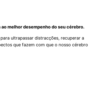
am ao melhor desempenho do seu cérebro.
s para ultrapassar distracções, recuperar a
aspectos que fazem com que o nosso cérebro