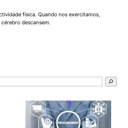
ctividade física. Quando nos exercitamos,
o cérebro descansem.