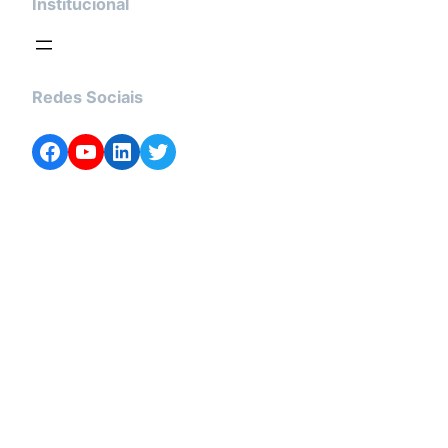
Institucional
Redes Sociais
Facebook
YouTube
LinkedIn
Twitter