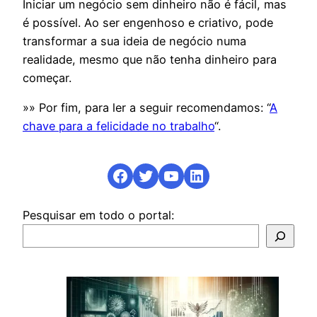
Iniciar um negócio sem dinheiro não é fácil, mas
é possível. Ao ser engenhoso e criativo, pode
transformar a sua ideia de negócio numa
realidade, mesmo que não tenha dinheiro para
começar.
»» Por fim, para ler a seguir recomendamos: “
A
chave para a felicidade no trabalho
“.
Facebook
Twitter
YouTube
LinkedIn
Pesquisar em todo o portal: