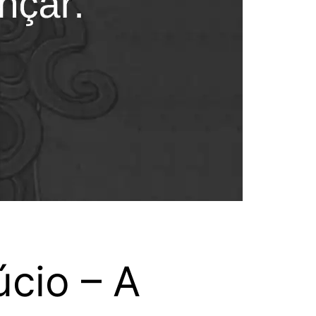
úcio – A