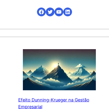
Facebook
Twitter
YouTube
LinkedIn
Efeito Dunning-Krueger na Gestão
Empresarial