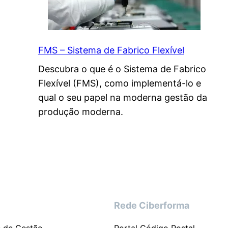
FMS – Sistema de Fabrico Flexível
Descubra o que é o Sistema de Fabrico
Flexível (FMS), como implementá-lo e
qual o seu papel na moderna gestão da
produção moderna.
Rede Ciberforma
s de Gestão
Portal Código Postal