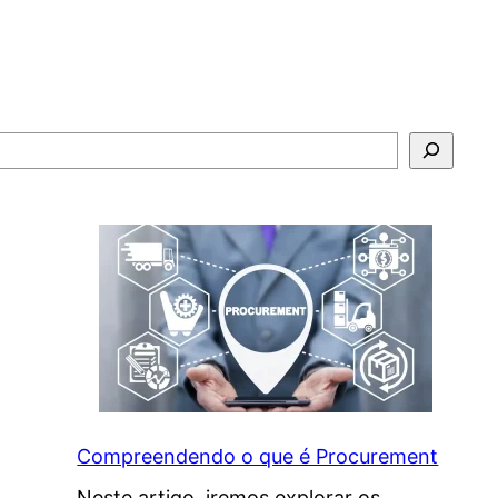
Compreendendo o que é Procurement
Neste artigo, iremos explorar os