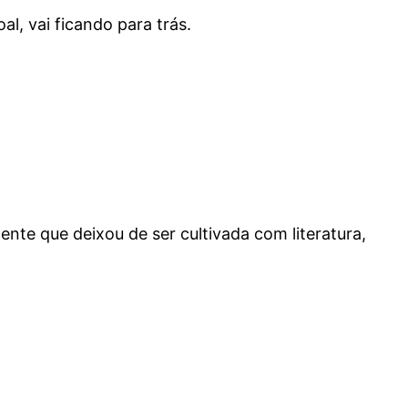
l, vai ficando para trás.
nte que deixou de ser cultivada com literatura,