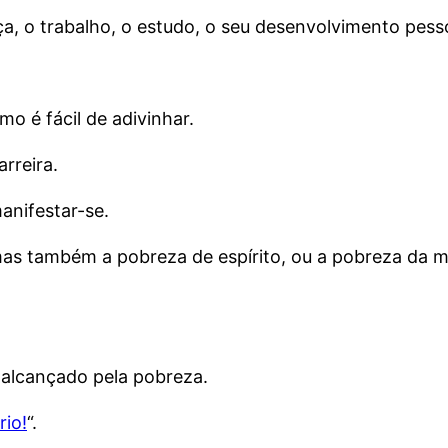
a, o trabalho, o estudo, o seu desenvolvimento pessoa
mo é fácil de adivinhar.
rreira.
anifestar-se.
as também a pobreza de espírito, ou a pobreza da me
 alcançado pela pobreza.
rio!
“.