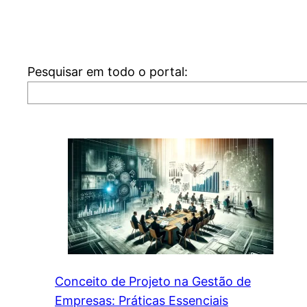
Pesquisar em todo o portal:
Conceito de Projeto na Gestão de
Empresas: Práticas Essenciais