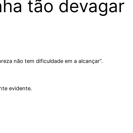
nha tão devagar
reza não tem dificuldade em a alcançar”.
nte evidente.