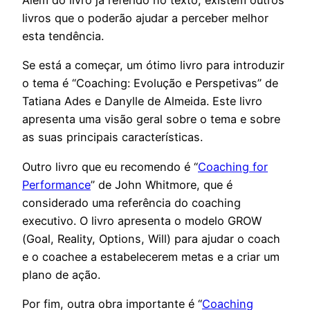
Além do livro já referido no texto, existem outros
livros que o poderão ajudar a perceber melhor
esta tendência.
Se está a começar, um ótimo livro para introduzir
o tema é “Coaching: Evolução e Perspetivas” de
Tatiana Ades e Danylle de Almeida. Este livro
apresenta uma visão geral sobre o tema e sobre
as suas principais características.
Outro livro que eu recomendo é “
Coaching for
Performance
” de John Whitmore, que é
considerado uma referência do coaching
executivo. O livro apresenta o modelo GROW
(Goal, Reality, Options, Will) para ajudar o coach
e o coachee a estabelecerem metas e a criar um
plano de ação.
Por fim, outra obra importante é “
Coaching