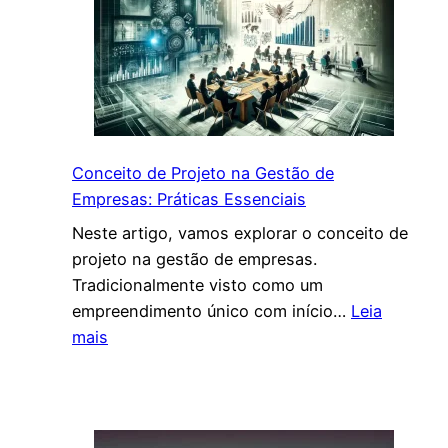
Conceito de Projeto na Gestão de
Empresas: Práticas Essenciais
Neste artigo, vamos explorar o conceito de
projeto na gestão de empresas.
Tradicionalmente visto como um
empreendimento único com início…
Leia
:
mais
C
o
n
c