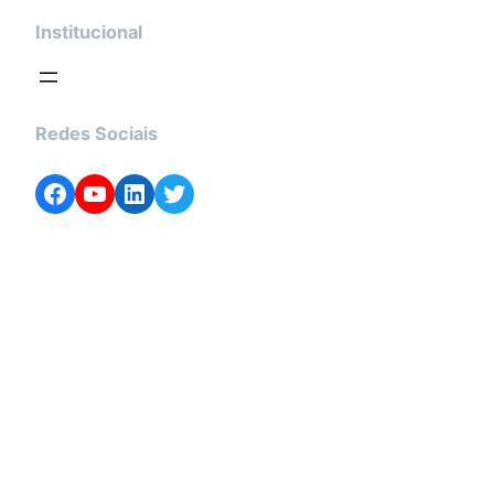
Institucional
Redes Sociais
Facebook
YouTube
LinkedIn
Twitter